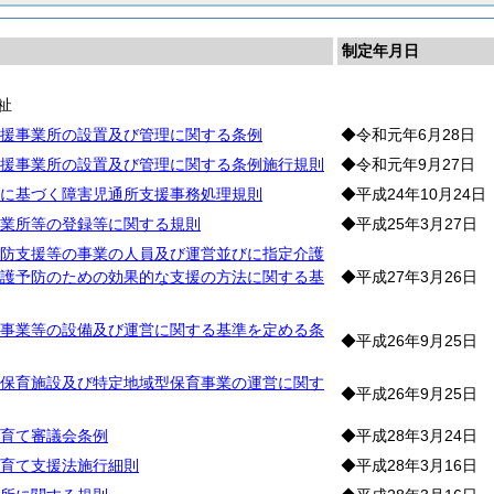
制定年月日
祉
援事業所の設置及び管理に関する条例
◆令和元年6月28日
援事業所の設置及び管理に関する条例施行規則
◆令和元年9月27日
に基づく障害児通所支援事務処理規則
◆平成24年10月24日
業所等の登録等に関する規則
◆平成25年3月27日
防支援等の事業の人員及び運営並びに指定介護
護予防のための効果的な支援の方法に関する基
◆平成27年3月26日
事業等の設備及び運営に関する基準を定める条
◆平成26年9月25日
保育施設及び特定地域型保育事業の運営に関す
◆平成26年9月25日
育て審議会条例
◆平成28年3月24日
育て支援法施行細則
◆平成28年3月16日