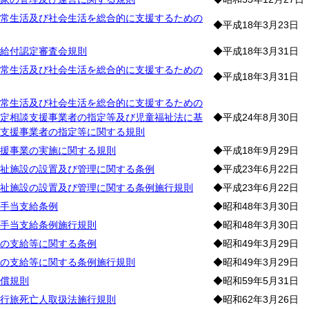
常生活及び社会生活を総合的に支援するための
◆平成18年3月23日
給付認定審査会規則
◆平成18年3月31日
常生活及び社会生活を総合的に支援するための
◆平成18年3月31日
常生活及び社会生活を総合的に支援するための
定相談支援事業者の指定等及び児童福祉法に基
◆平成24年8月30日
支援事業者の指定等に関する規則
援事業の実施に関する規則
◆平成18年9月29日
祉施設の設置及び管理に関する条例
◆平成23年6月22日
祉施設の設置及び管理に関する条例施行規則
◆平成23年6月22日
手当支給条例
◆昭和48年3月30日
手当支給条例施行規則
◆昭和48年3月30日
の支給等に関する条例
◆昭和49年3月29日
の支給等に関する条例施行規則
◆昭和49年3月29日
償規則
◆昭和59年5月31日
行旅死亡人取扱法施行規則
◆昭和62年3月26日