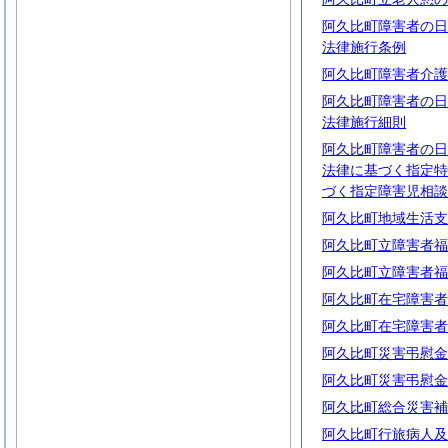
阿久比町障害者の日
法律施行条例
阿久比町障害者介護
阿久比町障害者の日
法律施行細則
阿久比町障害者の日
法律に基づく指定特
づく指定障害児相談
阿久比町地域生活支
阿久比町立障害者福
阿久比町立障害者福
阿久比町在宅障害者
阿久比町在宅障害者
阿久比町災害弔慰金
阿久比町災害弔慰金
阿久比町総合災害補
阿久比町行旅病人及