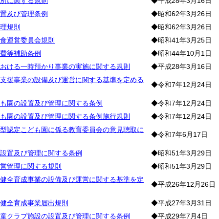
所に関する規則
◆平成28年3月16日
置及び管理条例
◆昭和62年3月26日
理規則
◆昭和62年3月26日
食運営委員会規則
◆昭和41年3月25日
費等補助条例
◆昭和44年10月1日
おける一時預かり事業の実施に関する規則
◆平成28年3月16日
支援事業の設備及び運営に関する基準を定める
◆令和7年12月24日
も園の設置及び管理に関する条例
◆令和7年12月24日
も園の設置及び管理に関する条例施行規則
◆令和7年12月24日
型認定こども園に係る教育委員会の意見聴取に
◆令和7年6月17日
設置及び管理に関する条例
◆昭和51年3月29日
営管理に関する規則
◆昭和51年3月29日
健全育成事業の設備及び運営に関する基準を定
◆平成26年12月26日
健全育成事業届出規則
◆平成27年3月31日
童クラブ施設の設置及び管理に関する条例
◆平成29年7月4日