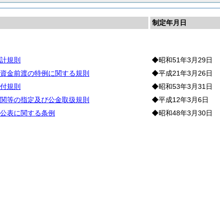
制定年月日
計
計規則
◆昭和51年3月29日
資金前渡の特例に関する規則
◆平成21年3月26日
付規則
◆昭和53年3月31日
関等の指定及び公金取扱規則
◆平成12年3月6日
公表に関する条例
◆昭和48年3月30日