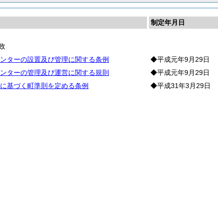
制定年月日
政
ンターの設置及び管理に関する条例
◆平成元年9月29日
ンターの管理及び運営に関する規則
◆平成元年9月29日
に基づく町準則を定める条例
◆平成31年3月29日