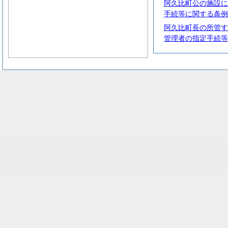
阿久比町公の施設に
手続等に関する条例
阿久比町長の所管す
管理者の指定手続等