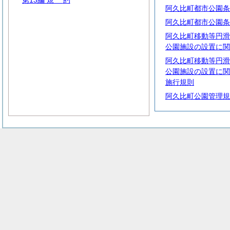
第13編
規
約
阿久比町都市公園条
阿久比町都市公園条
阿久比町移動等円滑
公園施設の設置に関
阿久比町移動等円滑
公園施設の設置に関
施行規則
阿久比町公園管理規