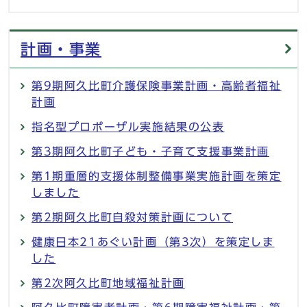
計画・事業
第9期阿久比町介護保険事業計画・高齢者福祉
計画
指名型プロポーザル実施結果の公表
第3期阿久比町子ども・子育て支援事業計画
第1期重層的支援体制整備事業実施計画を策定
しました
第2期阿久比町自殺対策計画について
健康日本21あぐい計画（第3次）を策定しま
した
第2次阿久比町地域福祉計画