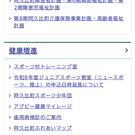
阿久比町障害者計画・第6期障害福祉計画・第
2期障害児福祉計画
第8期阿久比町介護保険事業計画・高齢者福祉
計画
健康増進
スポーツ村トレーニング室
令和8年度ジュニアスポーツ教室（ニュースポ
ーツ、陸上）の申込日時延長について
阿久比町スポーツ少年団
アグピー健康マイレージ
歯周病検診のご案内
阿久比町ふれあいマップ