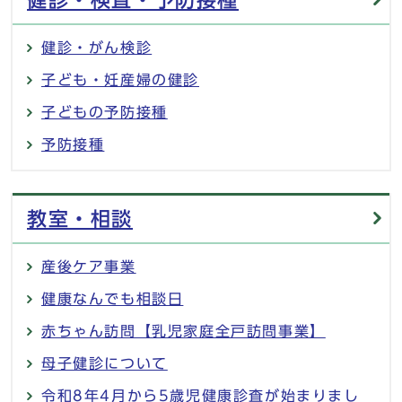
健診・がん検診
子ども・妊産婦の健診
子どもの予防接種
予防接種
教室・相談
産後ケア事業
健康なんでも相談日
赤ちゃん訪問【乳児家庭全戸訪問事業】
母子健診について
令和8年4月から5歳児健康診査が始まりまし