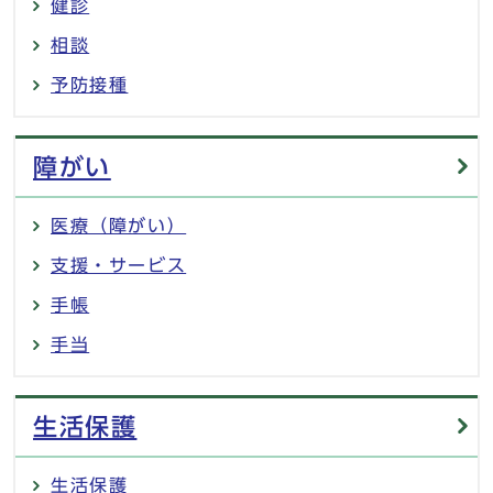
健診
相談
予防接種
障がい
医療（障がい）
支援・サービス
手帳
手当
生活保護
生活保護