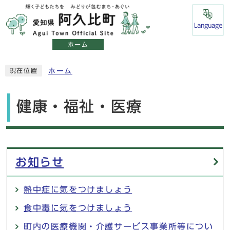
Language
ホーム
ホーム
現在位置
健康・福祉・医療
メインメニュー
お知らせ
熱中症に気をつけましょう
食中毒に気をつけましょう
町内の医療機関・介護サービス事業所等につい