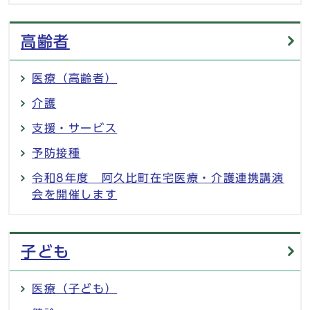
高齢者
医療（高齢者）
介護
支援・サービス
予防接種
令和8年度 阿久比町在宅医療・介護連携講演
会を開催します
子ども
医療（子ども）