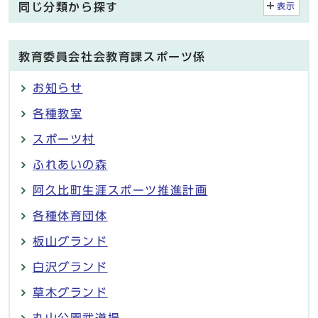
同じ分類から探す
表示
教育委員会社会教育課スポーツ係
お知らせ
各種教室
スポーツ村
ふれあいの森
阿久比町生涯スポーツ推進計画
各種体育団体
板山グランド
白沢グランド
草木グランド
丸山公園武道場