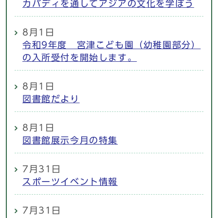
カバディを通してアジアの文化を学ぼう
8月1日
令和9年度 宮津こども園（幼稚園部分）
の入所受付を開始します。
8月1日
図書館だより
8月1日
図書館展示今月の特集
7月31日
スポーツイベント情報
7月31日