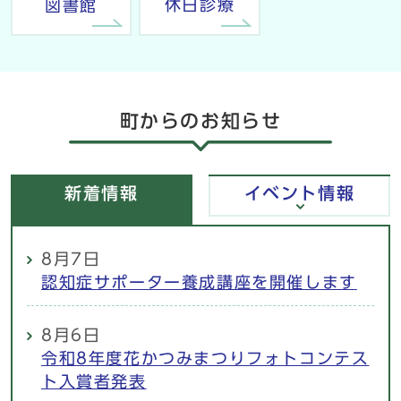
休日診療
図書館
町からのお知らせ
新着情報
イベント情報
新着情報
8月7日
認知症サポーター養成講座を開催します
8月6日
令和8年度花かつみまつりフォトコンテス
ト入賞者発表