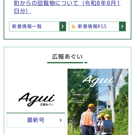
町からの回覧物について（令和8年8月1
日分）
新着情報一覧
新着情報RSS
広報あぐい
最新号