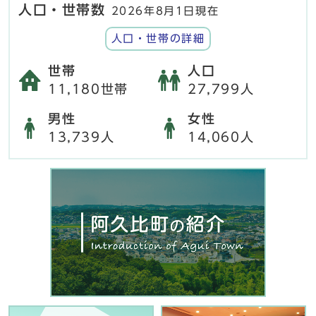
人口・世帯数
2026年8月1日現在
人口・世帯の詳細
世帯
人口
11,180世帯
27,799人
男性
女性
13,739人
14,060人
阿久比町からのお知らせ