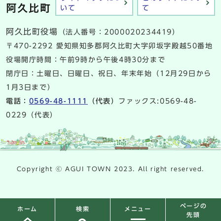
いて
て
阿久比町役場
（法人番号：2000020234419）
〒470-2292 愛知県知多郡阿久比町大字卯坂字殿越50番地
役場開庁時間：午前9時から午後4時30分まで
閉庁日：土曜日、日曜日、祝日、年末年始（12月29日から
1月3日まで）
電話：
0569-48-1111
（代表）
ファックス:0569-48-
0229（代表）
Copyright ⓒ AGUI TOWN 2023. All right reserved.
ページの
検索
メニュー
ホーム
先頭