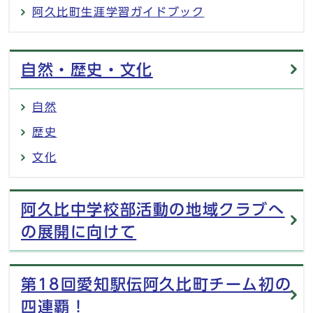
阿久比町生涯学習ガイドブック
自然・歴史・文化
自然
歴史
文化
阿久比中学校部活動の地域クラブへ
の展開に向けて
第18回愛知駅伝阿久比町チーム初の
四連覇！