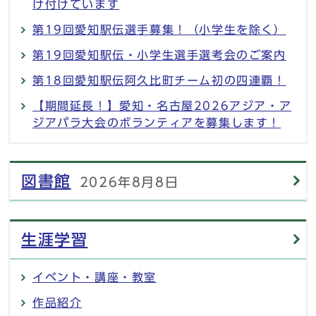
け付けています
第19回愛知駅伝選手募集！（小学生を除く）
第19回愛知駅伝・小学生選手選考会のご案内
第18回愛知駅伝阿久比町チーム初の四連覇！
【期間延長！】愛知・名古屋2026アジア・ア
ジアパラ大会のボランティアを募集します！
図書館
2026年8月8日
生涯学習
イベント・講座・教室
作品紹介