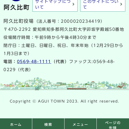
サイトマップにつ
このサイトについ
いて
て
阿久比町役場
（法人番号：2000020234419）
〒470-2292 愛知県知多郡阿久比町大字卯坂字殿越50番地
役場開庁時間：午前9時から午後4時30分まで
閉庁日：土曜日、日曜日、祝日、年末年始（12月29日から
1月3日まで）
電話：
0569-48-1111
（代表）
ファックス:0569-48-
0229（代表）
Copyright ⓒ AGUI TOWN 2023. All right reserved.
ページの
検索
メニュー
ホーム
先頭