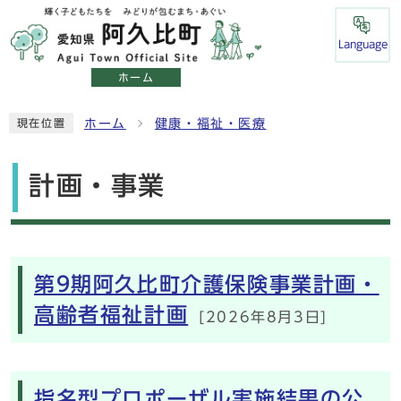
Language
ホーム
ホーム
健康・福祉・医療
現在位置
計画・事業
メインメニュー
第9期阿久比町介護保険事業計画・
高齢者福祉計画
[2026年8月3日]
指名型プロポーザル実施結果の公