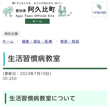
Language
ホーム
現在位置
ホーム
健康・福祉・医療
教室・相談
生活習慣病教室
[更新日：
2023年7月10日]
ID:250
生活習慣病教室について