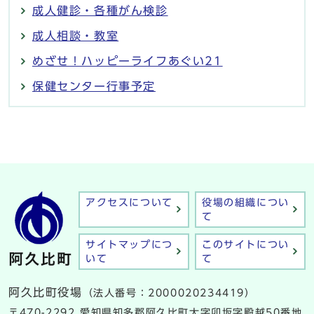
成人健診・各種がん検診
成人相談・教室
めざせ！ハッピーライフあぐい21
保健センター行事予定
アクセスについて
役場の組織につい
て
サイトマップにつ
このサイトについ
いて
て
阿久比町役場
（法人番号：2000020234419）
〒470-2292 愛知県知多郡阿久比町大字卯坂字殿越50番地