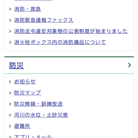
消防・救急
消防緊急通報ファックス
消防法令違反対象物の公表制度が始まりました
消火栓ボックス内の消防備品について
防災
お知らせ
防災マップ
防災無線・訓練放送
河川の水位・土砂災害
避難所
アプリ・メール