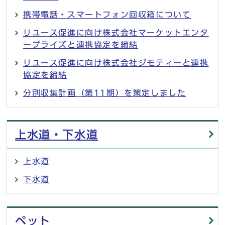
携帯電話・スマートフォン回収箱について
リユース促進に向け株式会社マーケットエンタ
ープライズと連携協定を締結
リユース促進に向け株式会社ジモティーと連携
協定を締結
分別収集計画（第11期）を策定しました
上水道・下水道
上水道
下水道
ペット