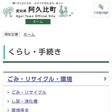
Language
ホーム
ホーム
現在位置
くらし・手続き
メインメニュー
ごみ・リサイクル・環境
ごみ・リサイクル
し尿・浄化槽
環境保全