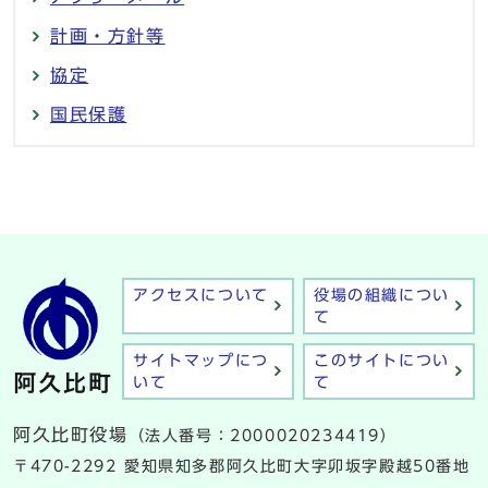
計画・方針等
協定
国民保護
アクセスについて
役場の組織につい
て
サイトマップにつ
このサイトについ
いて
て
阿久比町役場
（法人番号：2000020234419）
〒470-2292 愛知県知多郡阿久比町大字卯坂字殿越50番地