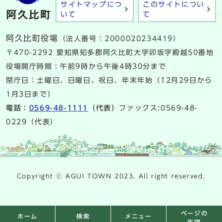
サイトマップにつ
このサイトについ
いて
て
阿久比町役場
（法人番号：2000020234419）
〒470-2292 愛知県知多郡阿久比町大字卯坂字殿越50番地
役場開庁時間：午前9時から午後4時30分まで
閉庁日：土曜日、日曜日、祝日、年末年始（12月29日から
1月3日まで）
電話：
0569-48-1111
（代表）
ファックス:0569-48-
0229（代表）
Copyright ⓒ AGUI TOWN 2023. All right reserved.
ページの
検索
メニュー
ホーム