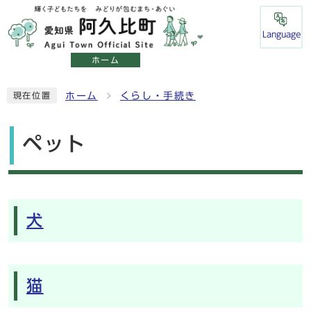
Language
ホーム
ホーム
くらし・手続き
現在位置
ペット
メインメニュー
犬
猫