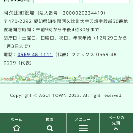
阿久比町役場
（法人番号：2000020234419）
〒470-2292 愛知県知多郡阿久比町大字卯坂字殿越50番地
役場開庁時間：午前9時から午後4時30分まで
閉庁日：土曜日、日曜日、祝日、年末年始（12月29日から
1月3日まで）
電話：
0569-48-1111
（代表）
ファックス:0569-48-
0229（代表）
Copyright ⓒ AGUI TOWN 2023. All right reserved.
ページの
検索
メニュー
ホーム
先頭