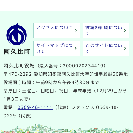
アクセスについて
役場の組織につい
て
サイトマップにつ
このサイトについ
いて
て
阿久比町役場
（法人番号：2000020234419）
〒470-2292 愛知県知多郡阿久比町大字卯坂字殿越50番地
役場開庁時間：午前9時から午後4時30分まで
閉庁日：土曜日、日曜日、祝日、年末年始（12月29日から
1月3日まで）
電話：
0569-48-1111
（代表）
ファックス:0569-48-
0229（代表）