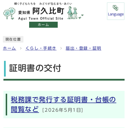
Language
ホーム
現在位置
ホーム
くらし・手続き
届出・登録・証明
証明書の交付
メインメニュー
税務課で発行する証明書・台帳の
閲覧など
[2026年5月1日]