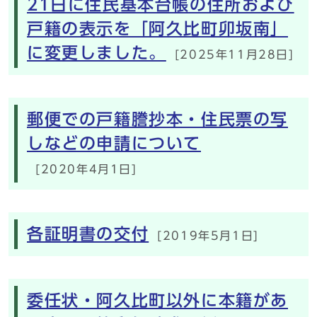
21日に住民基本台帳の住所および
戸籍の表示を「阿久比町卯坂南」
に変更しました。
[2025年11月28日]
郵便での戸籍謄抄本・住民票の写
しなどの申請について
[2020年4月1日]
各証明書の交付
[2019年5月1日]
委任状・阿久比町以外に本籍があ