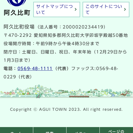
サイトマップにつ
このサイトについ
いて
て
阿久比町役場
（法人番号：2000020234419）
〒470-2292 愛知県知多郡阿久比町大字卯坂字殿越50番地
役場開庁時間：午前9時から午後4時30分まで
閉庁日：土曜日、日曜日、祝日、年末年始（12月29日から
1月3日まで）
電話：
0569-48-1111
（代表）
ファックス:0569-48-
0229（代表）
Copyright ⓒ AGUI TOWN 2023. All right reserved.
ページの