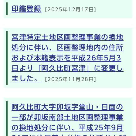
印鑑登録
[2025年12月17日]
宮津特定土地区画整理事業の換地
処分に伴い、区画整理地内の住所
および本籍表示を平成26年5月3
日より「阿久比町宮津」に変更し
ました。
[2025年11月28日]
阿久比町大字卯坂字堂山・日面の
一部が卯坂南部土地区画整理事業
の換地処分に伴い、平成25年9月