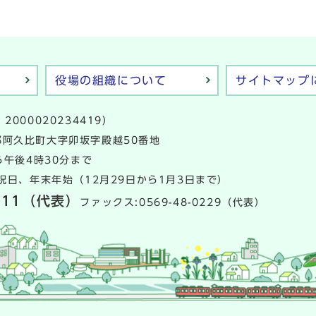
役場の組織について
サイトマップ
2000020234419）
多郡阿久比町大字卯坂字殿越50番地
午後4時30分まで
日、年末年始（12月29日から1月3日まで）
111
（代表）
ファックス:0569-48-0229（代表）