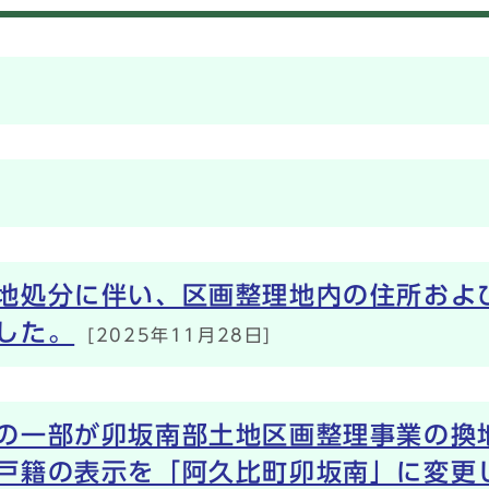
地処分に伴い、区画整理地内の住所および
した。
[2025年11月28日]
の一部が卯坂南部土地区画整理事業の換地
戸籍の表示を「阿久比町卯坂南」に変更