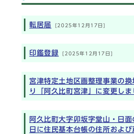
メインメニュー
転居届
[2025年12月17日]
印鑑登録
[2025年12月17日]
宮津特定土地区画整理事業の換
り「阿久比町宮津」に変更しま
阿久比町大字卯坂字堂山・日面
日に住民基本台帳の住所および