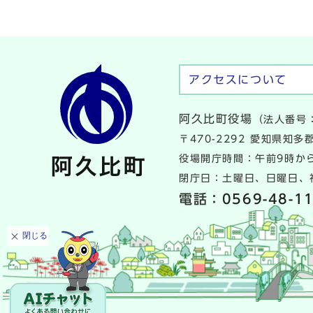
アクセスについて
阿久比町役場
（法人番号：
〒470-2292 愛知県知
役場開庁時間：午前9時から
閉庁日：土曜日、日曜日、祝
電話：
0569-48-1
閉じる