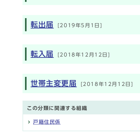
転出届
[2019年5月1日]
転入届
[2018年12月12日]
世帯主変更届
[2018年12月12日]
この分類に関連する組織
戸籍住民係