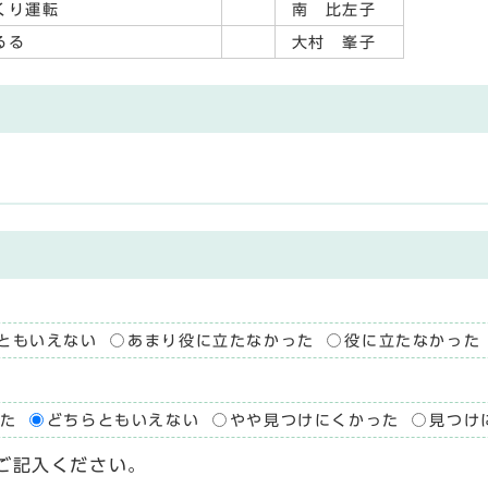
くり運転
南 比左子
るる
大村 峯子
ともいえない
あまり役に立たなかった
役に立たなかった
た
どちらともいえない
やや見つけにくかった
見つけ
ご記入ください。