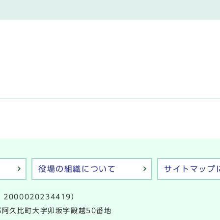
役場の組織について
サイトマップ
2000020234419）
多郡阿久比町大字卯坂字殿越50番地