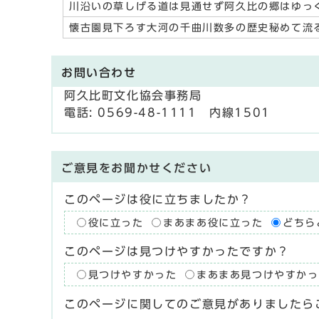
川沿いの草しげる道は見通せず阿久比の郷はゆっ
懐古園見下ろす大河の千曲川数多の歴史秘めて流
お問い合わせ
阿久比町文化協会事務局
電話: 0569-48-1111 内線1501
ご意見をお聞かせください
このページは役に立ちましたか？
役に立った
まあまあ役に立った
どちら
このページは見つけやすかったですか？
見つけやすかった
まあまあ見つけやすかっ
このページに関してのご意見がありましたら