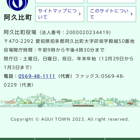
サイトマップにつ
このサイトについ
いて
て
阿久比町役場
（法人番号：2000020234419）
〒470-2292 愛知県知多郡阿久比町大字卯坂字殿越50番地
役場開庁時間：午前9時から午後4時30分まで
閉庁日：土曜日、日曜日、祝日、年末年始（12月29日から
1月3日まで）
電話：
0569-48-1111
（代表）
ファックス:0569-48-
0229（代表）
Copyright ⓒ AGUI TOWN 2023. All right reserved.