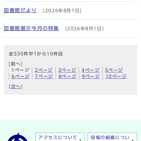
図書館だより
[2026年8月1日]
図書館展示今月の特集
[2026年8月1日]
全535件中1から10件目
[前へ]
1ページ
2ページ
3ページ
4ページ
5ページ
6ページ
7ページ
8ページ
9ページ
10ページ
[
次へ
]
アクセスについて
役場の組織につい