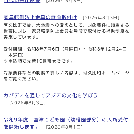
苗代句会作品集
[2026年8月3日]
家具転倒防止金具の無償取付け
[2026年8月3日]
阿久比町では、大地震への備えとして、対象要件に該当する
世帯に対し、家具転倒防止金具を無償で取付ける補助制度を
実施しています。
受付期間：令和8年7月6日（月曜日）～令和8年12月24日
（木曜日）
※申込順で先着10世帯までです。
対象要件などの制度の詳しい内容は、阿久比町ホームページ
をご覧ください。
カバディを通してアジアの文化を学ぼう
[2026年8月3日]
令和9年度 宮津こども園（幼稚園部分）の入所受付
を開始します。
[2026年8月1日]