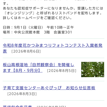
す。
あなたも認知症サポーターになりませんか。受講した方には
『オレンジリング』と呼ばれるリストバンドを配布します。
詳しくはホームページをご確認ください。
日時：9月1日（火曜日） 午前10時～正午
場所：中央公民館本館 3階 会議室301
令和8年度花かつみまつりフォトコンテスト入賞者発
表
[2026年8月6日]
板山高根湿地「自然観察会」を開催し
ます【8月・9月分】
[2026年8月5日]
子育て支援センターあぐぴっぴ お知らせ伝言板
[2026年8月3日]