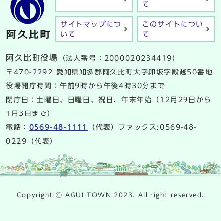
て
サイトマップにつ
このサイトについ
いて
て
阿久比町役場
（法人番号：2000020234419）
〒470-2292 愛知県知多郡阿久比町大字卯坂字殿越50番地
役場開庁時間：午前9時から午後4時30分まで
閉庁日：土曜日、日曜日、祝日、年末年始（12月29日から
1月3日まで）
電話：
0569-48-1111
（代表）
ファックス:0569-48-
0229（代表）
Copyright ⓒ AGUI TOWN 2023. All right reserved.