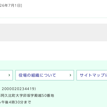
026年7月1日]
役場の組織について
サイトマップ
2000020234419）
多郡阿久比町大字卯坂字殿越50番地
午後4時30分まで