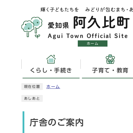
ホーム
くらし・手続き
子育て・教育
ホーム
現在位置
あしあと
庁舎のご案内