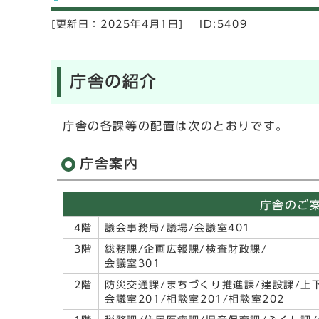
[更新日：
2025年4月1日]
ID:5409
庁舎の紹介
庁舎の各課等の配置は次のとおりです。
庁舎案内
庁舎のご
4階
議会事務局/議場/会議室401
3階
総務課/企画広報課/検査財政課/
会議室301
2階
防災交通課/まちづくり推進課/建設課/上
会議室201/相談室201/相談室202