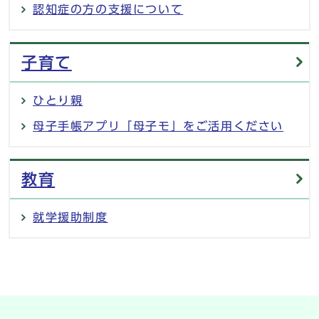
認知症の方の支援について
子育て
ひとり親
母子手帳アプリ「母子モ」をご活用ください
教育
就学援助制度