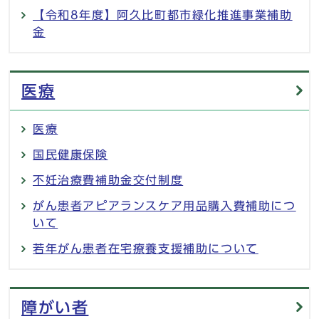
【令和8年度】阿久比町都市緑化推進事業補助
金
医療
医療
国民健康保険
不妊治療費補助金交付制度
がん患者アピアランスケア用品購入費補助につ
いて
若年がん患者在宅療養支援補助について
障がい者