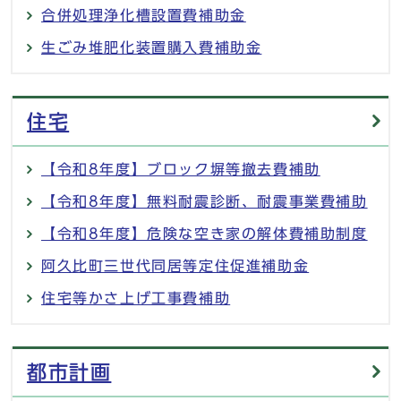
合併処理浄化槽設置費補助金
生ごみ堆肥化装置購入費補助金
住宅
【令和8年度】ブロック塀等撤去費補助
【令和8年度】無料耐震診断、耐震事業費補助
【令和8年度】危険な空き家の解体費補助制度
阿久比町三世代同居等定住促進補助金
住宅等かさ上げ工事費補助
都市計画