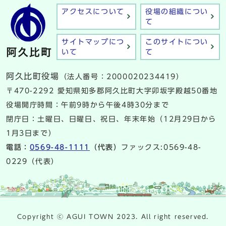
アクセスについて
役場の組織につい
て
サイトマップにつ
このサイトについ
いて
て
阿久比町役場
（法人番号：2000020234419）
〒470-2292 愛知県知多郡阿久比町大字卯坂字殿越50番地
役場開庁時間：午前9時から午後4時30分まで
閉庁日：土曜日、日曜日、祝日、年末年始（12月29日から
1月3日まで）
電話：
0569-48-1111
（代表）
ファックス:0569-48-
0229（代表）
Copyright ⓒ AGUI TOWN 2023. All right reserved.