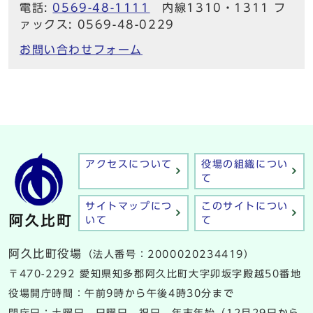
電話:
0569-48-1111
内線1310・1311 フ
ァックス: 0569-48-0229
お問い合わせフォーム
アクセスについて
役場の組織につい
て
サイトマップにつ
このサイトについ
いて
て
阿久比町役場
（法人番号：2000020234419）
〒470-2292 愛知県知多郡阿久比町大字卯坂字殿越50番地
役場開庁時間：午前9時から午後4時30分まで
閉庁日：土曜日、日曜日、祝日、年末年始（12月29日から