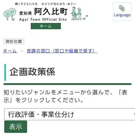
Language
ホーム
現在位置
ホーム
各課の窓口（窓口や組織で探す）
企画政策係
知りたいジャンルをメニューから選んで、「表
示」をクリックしてください。
表示