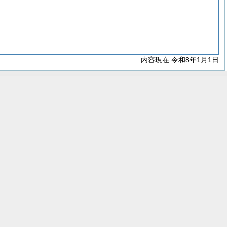
内容現在 令和8年1月1日