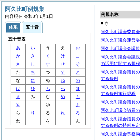
阿久比町例規集
例規名称
内容現在 令和8年1月1日
■ き
体系
五十音
阿久比町議会委員会
五十音表
阿久比町議会運営委
あ
い
う
え
お
阿久比町議会会議規
か
き
く
け
こ
阿久比町議会会議規
の活用に関する規程
さ
し
す
せ
そ
阿久比町議会議員の
た
ち
つ
て
と
する条例
な
に
ぬ
ね
の
阿久比町議会議員の
は
ひ
ふ
へ
ほ
する条例施行規程
ま
み
む
め
も
阿久比町議会議員の
や
ゆ
よ
阿久比町議会議員の
ら
り
る
れ
ろ
阿久比町議会議員の
わ
を
ん
する条例の特例を定
阿久比町議会事務局