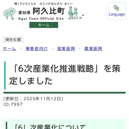
Language
ホーム
現在位置
ホーム
事業者向け
産業振興
農業振興
「6次産業化推進戦略」を策
定しました
[更新日：
2025年11月12日]
ID:7997
「6」次産業化について