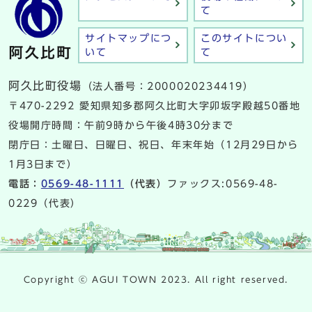
て
サイトマップにつ
このサイトについ
いて
て
阿久比町役場
（法人番号：2000020234419）
〒470-2292 愛知県知多郡阿久比町大字卯坂字殿越50番地
役場開庁時間：午前9時から午後4時30分まで
閉庁日：土曜日、日曜日、祝日、年末年始（12月29日から
1月3日まで）
電話：
0569-48-1111
（代表）
ファックス:0569-48-
0229（代表）
Copyright ⓒ AGUI TOWN 2023. All right reserved.