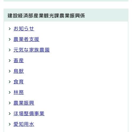
建設経済部産業観光課農業振興係
お知らせ
農業者支援
元気な家族農園
畜産
鳥獣
食育
林務
農業振興
ほ場整備事業
愛知用水