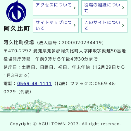
アクセスについて
役場の組織につい
て
サイトマップにつ
このサイトについ
いて
て
阿久比町役場
（法人番号：2000020234419）
〒470-2292 愛知県知多郡阿久比町大字卯坂字殿越50番地
役場開庁時間：午前9時から午後4時30分まで
閉庁日：土曜日、日曜日、祝日、年末年始（12月29日から
1月3日まで）
電話：
0569-48-1111
（代表）
ファックス:0569-48-
0229（代表）
Copyright ⓒ AGUI TOWN 2023. All right reserved.