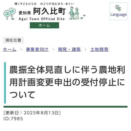
Language
ホーム
現在位置
ホーム
事業者向け
開発・建築
土地開発
農振全体見直しに伴う農地利
用計画変更申出の受付停止に
ついて
[更新日：
2025年8月13日]
ID:7985