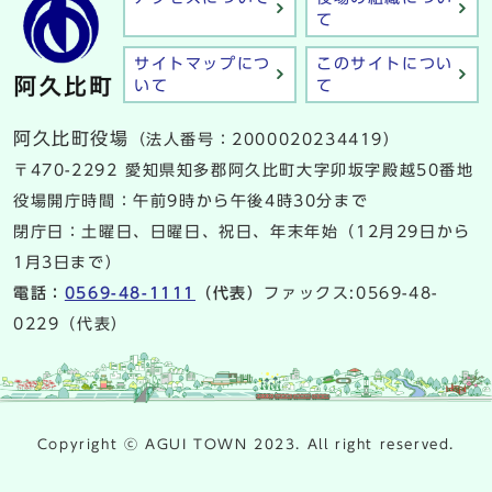
て
サイトマップにつ
このサイトについ
いて
て
阿久比町役場
（法人番号：2000020234419）
〒470-2292 愛知県知多郡阿久比町大字卯坂字殿越50番地
役場開庁時間：午前9時から午後4時30分まで
閉庁日：土曜日、日曜日、祝日、年末年始（12月29日から
1月3日まで）
電話：
0569-48-1111
（代表）
ファックス:0569-48-
0229（代表）
Copyright ⓒ AGUI TOWN 2023. All right reserved.