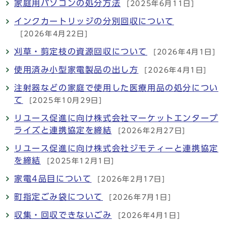
家庭用パソコンの処分方法
[2025年6月11日]
インクカートリッジの分別回収について
[2026年4月22日]
刈草・剪定枝の資源回収について
[2026年4月1日]
使用済み小型家電製品の出し方
[2026年4月1日]
注射器などの家庭で使用した医療用品の処分につい
て
[2025年10月29日]
リユース促進に向け株式会社マーケットエンタープ
ライズと連携協定を締結
[2026年2月27日]
リユース促進に向け株式会社ジモティーと連携協定
を締結
[2025年12月1日]
家電4品目について
[2026年2月17日]
町指定ごみ袋について
[2026年7月1日]
収集・回収できないごみ
[2026年4月1日]