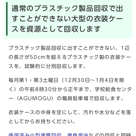
通常のプラスチック製品回収で出
すことができない大型の衣装ケー
スを資源として回収します
プラスチック製品回収に出すことができない、1辺
の長さが50cmを超えるプラスチック製の衣装ケー
スを、試験的に分別回収します。
毎月第1・第3土曜日（12月30日～1月4日を除
く）の午前8時30分から正午まで、学校給食センタ
ー（AGUMOGU）の職員駐車場で回収します。
衣装ケースの中身を空にして、汚れや水分などを落
としてからお持ちください。
使用済み小型家電回収
、
廃食用油
などの回収と同時