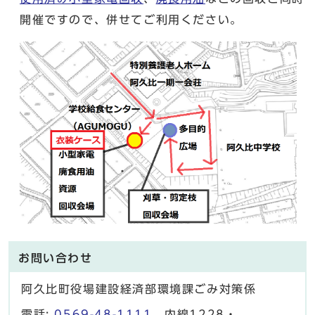
開催ですので、併せてご利用ください。
お問い合わせ
阿久比町役場建設経済部環境課ごみ対策係
電話:
0569-48-1111
内線1228・