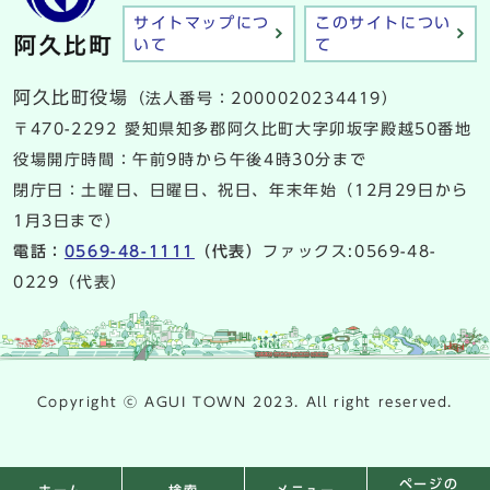
サイトマップにつ
このサイトについ
いて
て
阿久比町役場
（法人番号：2000020234419）
〒470-2292 愛知県知多郡阿久比町大字卯坂字殿越50番地
役場開庁時間：午前9時から午後4時30分まで
閉庁日：土曜日、日曜日、祝日、年末年始（12月29日から
1月3日まで）
電話：
0569-48-1111
（代表）
ファックス:0569-48-
0229（代表）
Copyright ⓒ AGUI TOWN 2023. All right reserved.
ページの
検索
メニュー