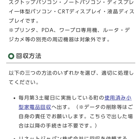
スクトップパソコン・ノートパソコン・ディスプレ
イ一体型パソコン・CRTディスプレイ・液晶ディス
プレイです。
※プリンタ、PDA、ワープロ専用機、ルータ・デ
ジカメ等の別売の周辺機器は対象外です。
回収方法
以下の三つの方法のいずれかを選び、適切に処理し
てください。
毎月第3土曜日に実施している町の
使用済み小
型家電品回収
へ出す。（※データの削除等はご
自身の責任でお願いします。こちらで出した場
合は以降の手続きは不要です。）
リネットジャパン株式会社に回収を依頼する。