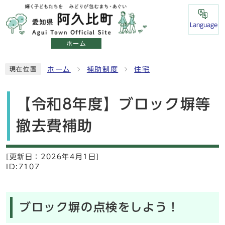
Language
ホーム
ホーム
補助制度
住宅
現在位置
【令和8年度】ブロック塀等
撤去費補助
[更新日：
2026年4月1日]
ID:7107
ブロック塀の点検をしよう！