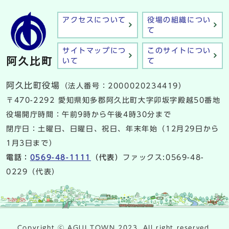
アクセスについて
役場の組織につい
て
サイトマップにつ
このサイトについ
いて
て
阿久比町役場
（法人番号：2000020234419）
〒470-2292 愛知県知多郡阿久比町大字卯坂字殿越50番地
役場開庁時間：午前9時から午後4時30分まで
閉庁日：土曜日、日曜日、祝日、年末年始（12月29日から
1月3日まで）
電話：
0569-48-1111
（代表）
ファックス:0569-48-
0229（代表）
Copyright ⓒ AGUI TOWN 2023. All right reserved.