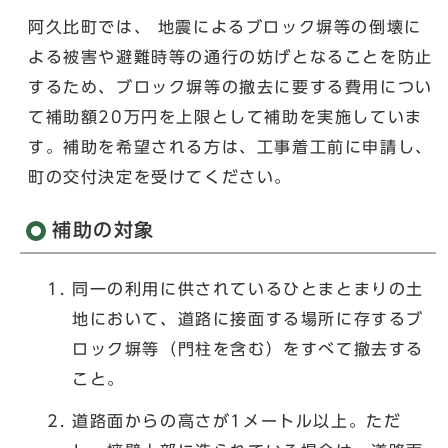
阿久比町では、 地震によるブロック塀等の倒壊に
よる被害や避難時等の通行の妨げとなることを防止
するため、ブロック塀等の撤去に要する費用につい
て補助額20万円を上限として補助を実施していま
す。補助を希望される方は、工事着工前に申請し、
町の交付決定を受けてください。
補助の対象
同一の利用に供されているひとまとまりの土
地において、道路に接面する場所に存するブ
ロック塀等（門柱を含む）をすべて撤去する
こと。
道路面からの高さが1メートル以上。ただ