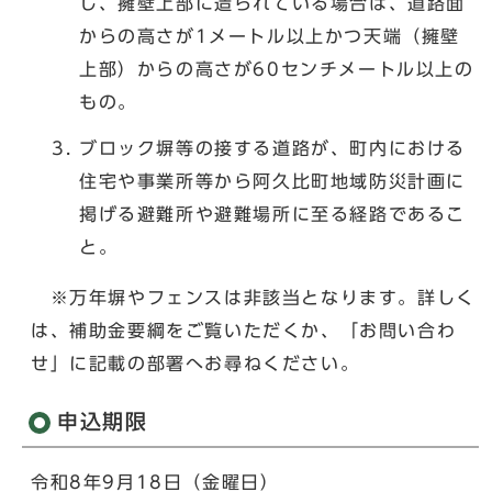
し、擁壁上部に造られている場合は、道路面
からの高さが1メートル以上かつ天端（擁壁
上部）からの高さが60センチメートル以上の
もの。
ブロック塀等の接する道路が、町内における
住宅や事業所等から阿久比町地域防災計画に
掲げる避難所や避難場所に至る経路であるこ
と。
※万年塀やフェンスは非該当となります。詳しく
は、補助金要綱をご覧いただくか、「お問い合わ
せ」に記載の部署へお尋ねください。
申込期限
令和8年9月18日（金曜日）