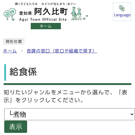
Language
ホーム
現在位置
ホーム
各課の窓口（窓口や組織で探す）
給食係
知りたいジャンルをメニューから選んで、「表
示」をクリックしてください。
表示