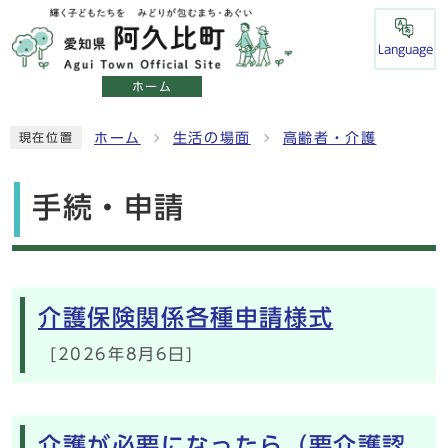
Language
ホーム
ホーム
生活の場面
高齢者・介護
現在位置
手続・申請
メインメニュー
介護保険関係各種申請様式
[2026年8月6日]
介護が必要になったら（要介護認