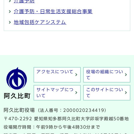
介護予防
介護予防・日常生活支援総合事業
地域包括ケアシステム
アクセスについて
役場の組織につい
て
サイトマップにつ
このサイトについ
いて
て
阿久比町役場
（法人番号：2000020234419）
〒470-2292 愛知県知多郡阿久比町大字卯坂字殿越50番地
役場開庁時間：午前9時から午後4時30分まで