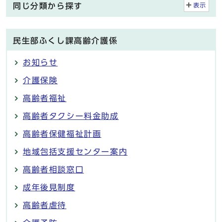
同じ分類から探す
表示
民生部ふくし課高齢介護係
お知らせ
介護保険
高齢者福祉
高齢者タクシー料金助成
高齢者保健福祉計画
地域包括支援センター案内
高齢者相談窓口
成年後見制度
高齢者虐待