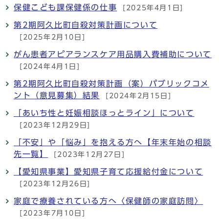
保健こども課保健係の仕事
[2025年4月1日]
第2期阿久比町自殺対策計画について
[2025年2月10日]
がん患者アピアランスケア用品購入費補助について
[2024年4月1日]
第2期阿久比町自殺対策計画（案）パブリックコメ
ント（意見募集）結果
[2024年2月15日]
「あいち性と妊娠相談ほっとライン」について
[2023年12月29日]
「不安」や「悩み」を抱える方へ【年末年始の相談
先一覧】
[2023年12月27日]
【愛知県事業】愛知県子育て応援給付金について
[2023年12月26日]
家庭で療養されている方へ〈保健師の家庭訪問〉
[2023年7月10日]