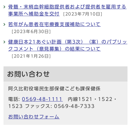
骨髄・末梢血幹細胞提供者および提供者を雇用する
事業所へ補助金を交付
[2023年7月10日]
若年がん患者在宅療養支援補助について
[2023年6月30日]
健康日本21あぐい計画（第3次）（案）のパブリッ
クコメント（意見募集）の結果について
[2021年1月26日]
お問い合わせ
阿久比町役場民生部保健こども課保健係
電話:
0569-48-1111
内線1521・1522・
1523 ファックス: 0569-48-7333
お問い合わせフォーム