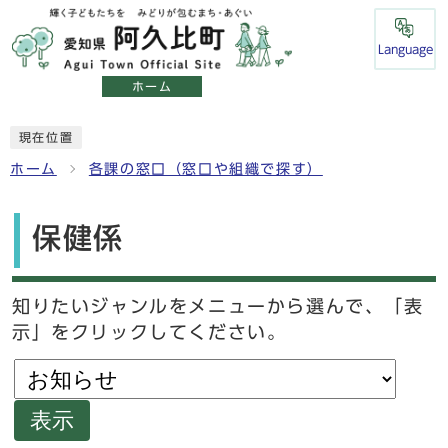
Language
ホーム
現在位置
ホーム
各課の窓口（窓口や組織で探す）
保健係
知りたいジャンルをメニューから選んで、「表
示」をクリックしてください。
表示