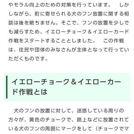
やモラル向上のための対策を行っています。 しか
しながら、町に寄せられる犬のフン放置に関する相
談は後を絶ちません。そこで、フンの放置を少しで
も減らすため、イエローチョーク＆イエローカード
作戦をスタートすることとしました。 この作戦
は、住民や団体のみなさんが主体となって行ってい
ただくものです。
イエローチョーク＆イエローカー
ド作戦とは
犬のフンの放置に対して、迷惑している周りの
方々が、黄色のチョークで、路上などに放置されて
いる犬のフンの周囲にマークをして（チョークでマ