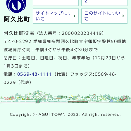
て
サイトマップにつ
このサイトについ
いて
て
阿久比町役場
（法人番号：2000020234419）
〒470-2292 愛知県知多郡阿久比町大字卯坂字殿越50番地
役場開庁時間：午前9時から午後4時30分まで
閉庁日：土曜日、日曜日、祝日、年末年始（12月29日から
1月3日まで）
電話：
0569-48-1111
（代表）
ファックス:0569-48-
0229（代表）
Copyright ⓒ AGUI TOWN 2023. All right reserved.