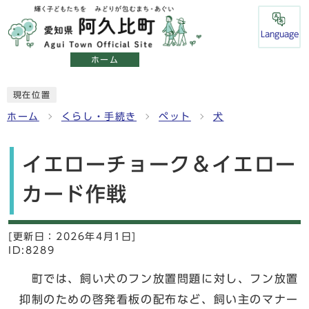
Language
ホーム
現在位置
ホーム
くらし・手続き
ペット
犬
イエローチョーク＆イエロー
カード作戦
[更新日：
2026年4月1日]
ID:8289
町では、飼い犬のフン放置問題に対し、フン放置
抑制のための啓発看板の配布など、飼い主のマナー