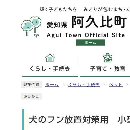
ホーム
くらし・手続き
子育て・教育
ホーム
くらし・手続き
ペット
現在位置
あしあと
犬のフン放置対策用 小