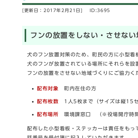
[更新日：
2017年2月21日]
ID:3695
フンの放置をしない・させない
犬のフン放置対策のため、町民の方に小型看
犬のフンが放置されている場所にそれらを設
フンの放置をさせない地域づくりにご協力く
配布対象
町内在住の方
配布枚数
1人5枚まで（サイズは縦15
配布場所
環境課窓口 （※役場開庁時間
配布した小型看板・ステッカーは責任をもっ
話番号を受付簿に記入していただきます。