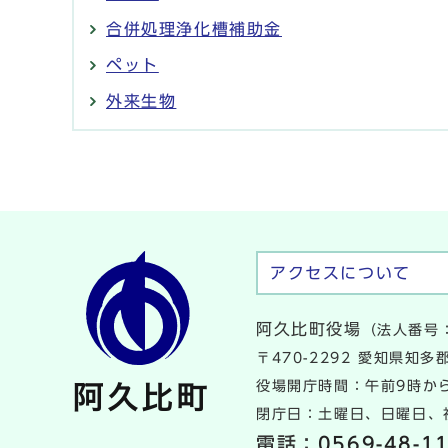
合併処理浄化槽補助金
ペット
外来生物
アクセスについて
阿久比町役場
（法人番号：
〒470-2292 愛知県知
役場開庁時間：午前9時から
閉庁日：土曜日、日曜日、祝
電話：
0569-48-1