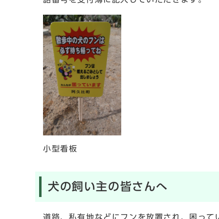
小型看板
犬の飼い主の皆さんへ
道路、私有地などにフンを放置され、困って