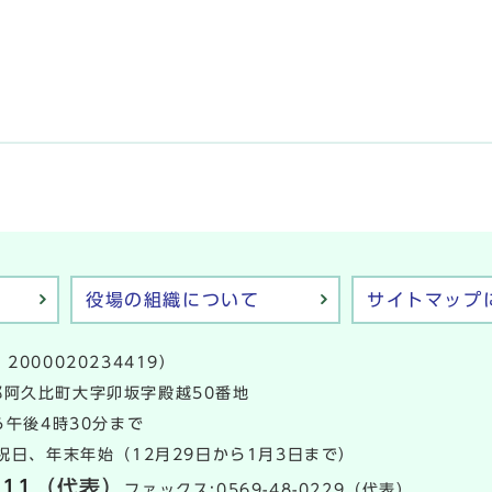
役場の組織について
サイトマップ
2000020234419）
多郡阿久比町大字卯坂字殿越50番地
午後4時30分まで
日、年末年始（12月29日から1月3日まで）
111
（代表）
ファックス:0569-48-0229（代表）