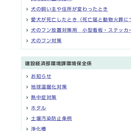
犬の飼い主や住所が変わったとき
愛犬が死亡したとき（死亡届と動物火葬に
犬のフン放置対策用 小型看板・ステッカ
犬のフン対策
建設経済部環境課環境保全係
お知らせ
地球温暖化対策
熱中症対策
ホタル
土壌汚染防止条例
浄化槽