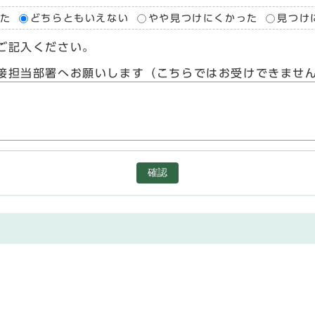
た
どちらともいえない
やや見つけにくかった
見つけ
ご記入ください。
接担当部署へお願いします（こちらではお受けできませ
確認