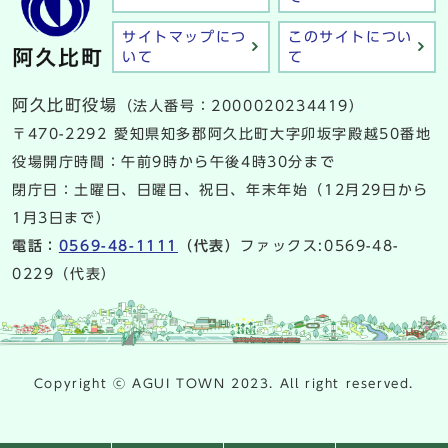
サイトマップにつ
このサイトについ
いて
て
阿久比町役場
（法人番号：2000020234419）
〒470-2292 愛知県知多郡阿久比町大字卯坂字殿越50番地
役場開庁時間：午前9時から午後4時30分まで
閉庁日：土曜日、日曜日、祝日、年末年始（12月29日から
1月3日まで）
電話：
0569-48-1111
（代表）
ファックス:0569-48-
0229（代表）
Copyright ⓒ AGUI TOWN 2023. All right reserved.