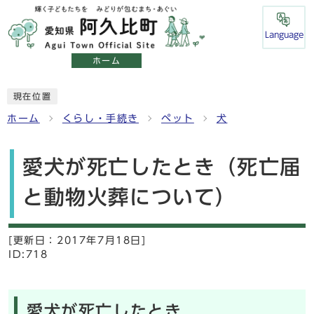
Language
ホーム
現在位置
ホーム
くらし・手続き
ペット
犬
愛犬が死亡したとき（死亡届
と動物火葬について）
[更新日：
2017年7月18日]
ID:718
愛犬が死亡したとき