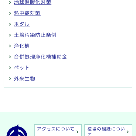
地球温暖化対策
熱中症対策
ホタル
土壌汚染防止条例
浄化槽
合併処理浄化槽補助金
ペット
外来生物
アクセスについて
役場の組織につい
て