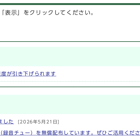
「表示」をクリックしてください。
速度が引き下げられます
ました
[2026年5月21日]
（録音チュー）を無償配布しています。ぜひご活用くだ