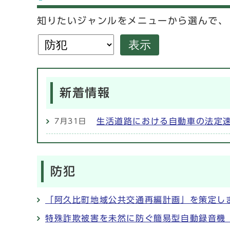
知りたいジャンルをメニューから選んで、
表示
新着情報
生活道路における自動車の法定
7月31日
防犯
「阿久比町地域公共交通再編計画」を策定し
特殊詐欺被害を未然に防ぐ簡易型自動録音機