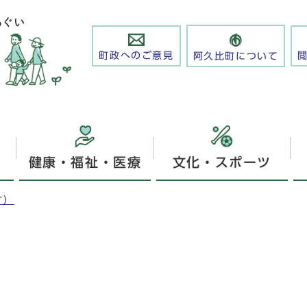
町政へのご意見
阿久比町について
健康・福祉・医療
文化・スポーツ
す）