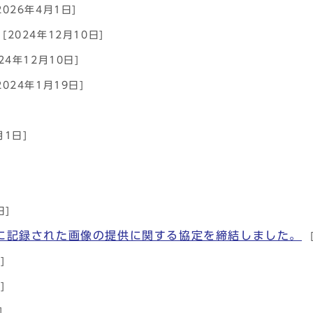
2026年4月1日]
[2024年12月10日]
024年12月10日]
2024年1月19日]
月1日]
日]
に記録された画像の提供に関する協定を締結しました。
]
]
]