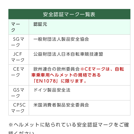
安全認証マーク一覧表
マー
認証元
ク
SGマ
一般財団法人製品安全協会
ーク
JCF
公益財団法人日本自転車競技連盟
マーク
CEマ
欧州連合の欧州委員会
※CEマークは、自転
ーク
車乗車用ヘルメットの規格である
「EN1078」に限ります。
GSマ
ドイツ製品安全法
ーク
CPSC
米国消費者製品安全委員会
マーク
※ヘルメットに貼られている安全認証マークをご確
認ください。