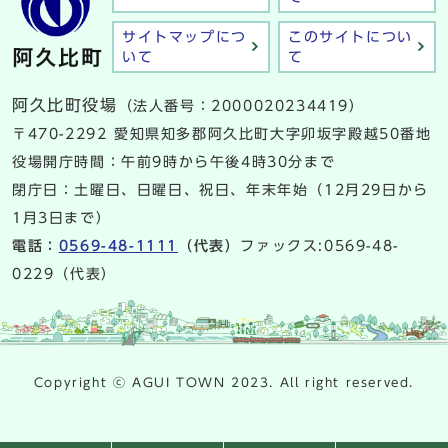
サイトマップにつ
このサイトについ
いて
て
阿久比町役場
（法人番号：2000020234419）
〒470-2292 愛知県知多郡阿久比町大字卯坂字殿越50番地
役場開庁時間：午前9時から午後4時30分まで
閉庁日：土曜日、日曜日、祝日、年末年始（12月29日から
1月3日まで）
電話：
0569-48-1111
（代表）
ファックス:0569-48-
0229（代表）
Copyright ⓒ AGUI TOWN 2023. All right reserved.