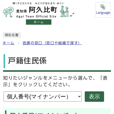
Language
ホーム
現在位置
ホーム
各課の窓口（窓口や組織で探す）
戸籍住民係
知りたいジャンルをメニューから選んで、「表
示」をクリックしてください。
表示