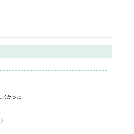
にくかった
ん）。