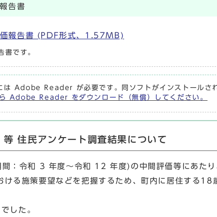
価報告書
告書 (PDF形式、1.57MB)
告書です。
には Adobe Reader が必要です。同ソフトがインストール
ら Adobe Reader をダウンロード（無償）してください。
）等 住民アンケート調査結果について
間：令和 3 年度～令和 12 年度)の中間評価等にあ
ける施策要望などを把握するため、町内に居住する18歳
％でした。