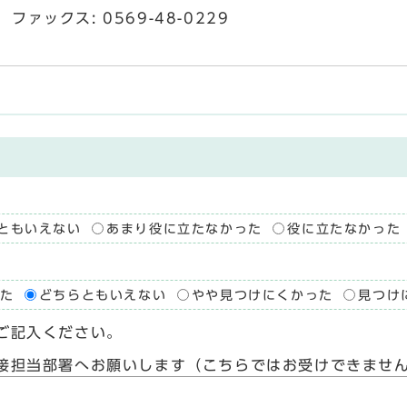
ファックス: 0569-48-0229
ともいえない
あまり役に立たなかった
役に立たなかった
た
どちらともいえない
やや見つけにくかった
見つけ
ご記入ください。
接担当部署へお願いします（こちらではお受けできませ