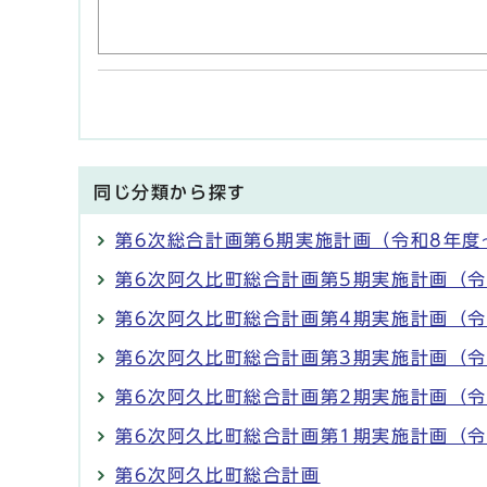
同じ分類から探す
第6次総合計画第6期実施計画（令和8年度
第6次阿久比町総合計画第5期実施計画（令
第6次阿久比町総合計画第4期実施計画（令
第6次阿久比町総合計画第3期実施計画（令
第6次阿久比町総合計画第2期実施計画（令
第6次阿久比町総合計画第1期実施計画（令
第6次阿久比町総合計画