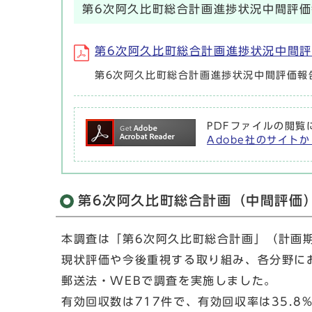
第6次阿久比町総合計画進捗状況中間評
第6次阿久比町総合計画進捗状況中間評価報
第6次阿久比町総合計画進捗状況中間評価報
PDFファイルの閲覧
Adobe社のサイトか
第6次阿久比町総合計画（中間評価
本調査は「第6次阿久比町総合計画」（計画期
現状評価や今後重視する取り組み、各分野にお
郵送法・WEBで調査を実施しました。
有効回収数は717件で、有効回収率は35.8