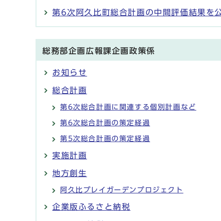
第6次阿久比町総合計画の中間評価結果を
総務部企画広報課企画政策係
お知らせ
総合計画
第6次総合計画に関連する個別計画など
第6次総合計画の策定経過
第5次総合計画の策定経過
実施計画
地方創生
阿久比プレイガーデンプロジェクト
企業版ふるさと納税