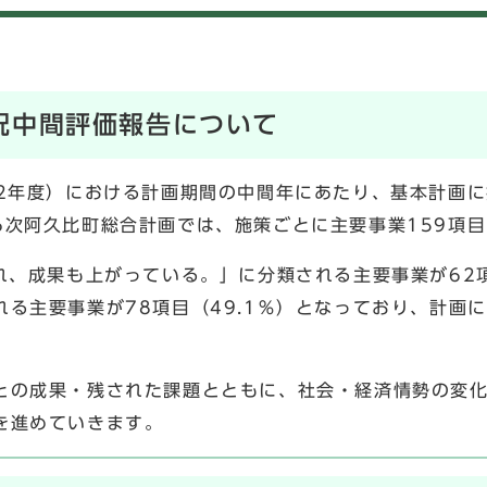
況中間評価報告について
12年度）における計画期間の中間年にあたり、基本計画
6次阿久比町総合計画では、施策ごとに主要事業159項
れ、成果も上がっている。」に分類される主要事業が62項
る主要事業が78項目（49.1％）となっており、計画
との成果・残された課題とともに、社会・経済情勢の変
を進めていきます。