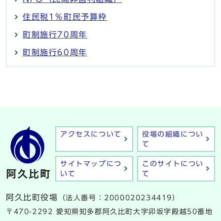
住民税1％町民予算枠
町制施行70周年
町制施行60周年
アクセスについて
役場の組織につい
て
サイトマップにつ
このサイトについ
いて
て
阿久比町役場
（法人番号：2000020234419）
〒470-2292 愛知県知多郡阿久比町大字卯坂字殿越50番地