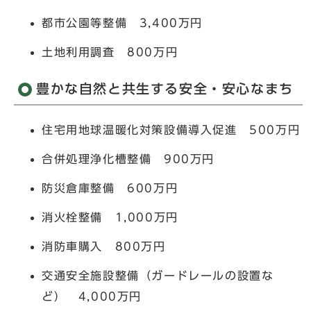
都市公園等整備 3,400万円
土地利用調査 800万円
豊かな自然と共生する安全・安心なまち
住宅用地球温暖化対策設備導入促進 500万円
合併処理浄化槽整備 900万円
防災倉庫整備 600万円
消火栓整備 1,000万円
消防車購入 800万円
交通安全施設整備（ガードレールの設置な
ど） 4,000万円