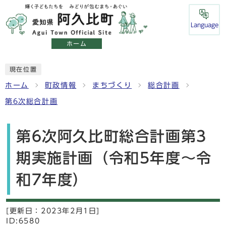
Language
ホーム
現在位置
ホーム
町政情報
まちづくり
総合計画
第6次総合計画
第6次阿久比町総合計画第3
期実施計画（令和5年度～令
和7年度）
[更新日：
2023年2月1日]
ID:6580