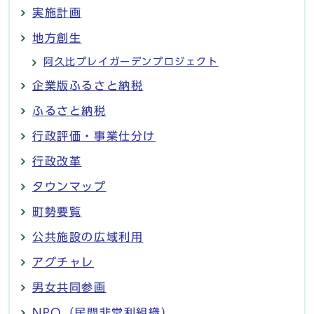
実施計画
地方創生
阿久比プレイガーデンプロジェクト
企業版ふるさと納税
ふるさと納税
行政評価・事業仕分け
行政改革
タウンマップ
町勢要覧
公共施設の広域利用
アグチャレ
男女共同参画
NPO（民間非営利組織）