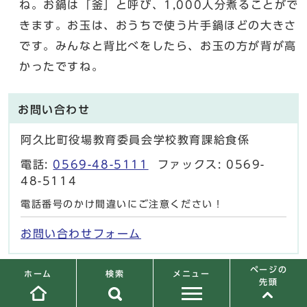
ね。お鍋は「釜」と呼び、1,000人分煮ることがで
きます。お玉は、おうちで使う片手鍋ほどの大きさ
です。みんなと背比べをしたら、お玉の方が背が高
かったですね。
お問い合わせ
阿久比町役場教育委員会学校教育課給食係
電話:
0569-48-5111
ファックス: 0569-
48-5114
電話番号のかけ間違いにご注意ください！
お問い合わせフォーム
ページの
検索
メニュー
ホーム
先頭
ご意見をお聞かせください