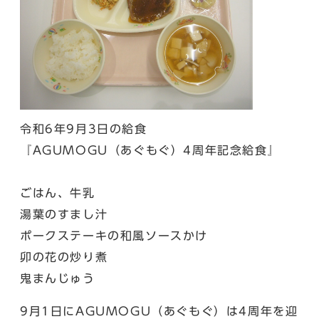
令和6年9月3日の給食
『AGUMOGU（あぐもぐ）4周年記念給食』
ごはん、牛乳
湯葉のすまし汁
ポークステーキの和風ソースかけ
卯の花の炒り煮
鬼まんじゅう
9月1日にAGUMOGU（あぐもぐ）は4周年を迎