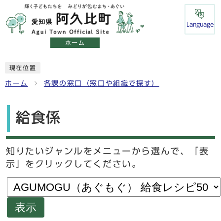
Language
ホーム
現在位置
ホーム
各課の窓口（窓口や組織で探す）
給食係
知りたいジャンルをメニューから選んで、「表
示」をクリックしてください。
表示