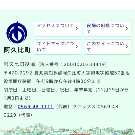
アクセスについて
役場の組織につい
て
サイトマップにつ
このサイトについ
いて
て
阿久比町役場
（法人番号：2000020234419）
〒470-2292 愛知県知多郡阿久比町大字卯坂字殿越50番地
役場開庁時間：午前9時から午後4時30分まで
閉庁日：土曜日、日曜日、祝日、年末年始（12月29日から
1月3日まで）
電話：
0569-48-1111
（代表）
ファックス:0569-48-
0229（代表）