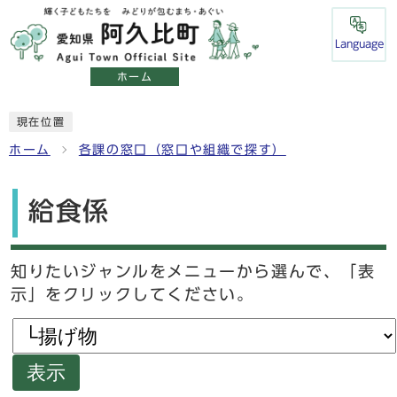
Language
ホーム
現在位置
ホーム
各課の窓口（窓口や組織で探す）
給食係
知りたいジャンルをメニューから選んで、「表
示」をクリックしてください。
表示