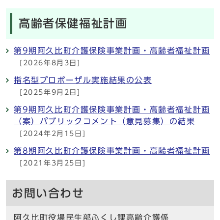
高齢者保健福祉計画
第9期阿久比町介護保険事業計画・高齢者福祉計画
[2026年8月3日]
指名型プロポーザル実施結果の公表
[2025年9月2日]
第9期阿久比町介護保険事業計画・高齢者福祉計画
（案）パブリックコメント（意見募集）の結果
[2024年2月15日]
第8期阿久比町介護保険事業計画・高齢者福祉計画
[2021年3月25日]
お問い合わせ
阿久比町役場民生部ふくし課高齢介護係