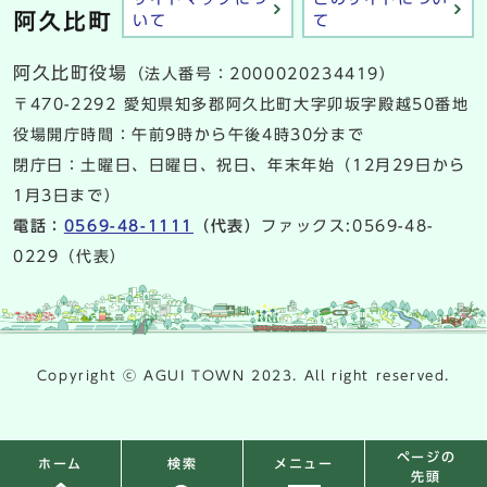
いて
て
阿久比町役場
（法人番号：2000020234419）
〒470-2292 愛知県知多郡阿久比町大字卯坂字殿越50番地
役場開庁時間：午前9時から午後4時30分まで
閉庁日：土曜日、日曜日、祝日、年末年始（12月29日から
1月3日まで）
電話：
0569-48-1111
（代表）
ファックス:0569-48-
0229（代表）
Copyright ⓒ AGUI TOWN 2023. All right reserved.
ページの
検索
メニュー
ホーム
先頭