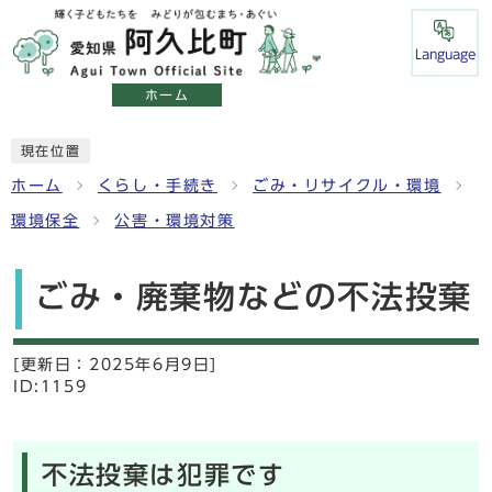
Language
ホーム
現在位置
ホーム
くらし・手続き
ごみ・リサイクル・環境
環境保全
公害・環境対策
ごみ・廃棄物などの不法投棄
[更新日：
2025年6月9日]
ID:1159
不法投棄は犯罪です