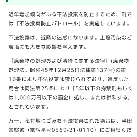
近年増加傾向がある不法投棄を防止するため、町で
は「不法投棄防止パトロール」を実施しています。
不法投棄は、近隣の迷惑になります。土壌汚染など
環境にも大きな影響を与えます。
「廃棄物の処理および清掃に関する法律」(廃棄物
処理法。昭和45年12月25日法律第137号)の第
16条により不法投棄は禁じられており、違反した
場合は同法第25条により「5年以下の拘禁刑もしく
は1,000万円以下の罰金に処し、または併科する」
とされています。
万一、私有地にごみを不法投棄された場合は、半田
警察署（電話番号0569-21-0110）にご相談くだ