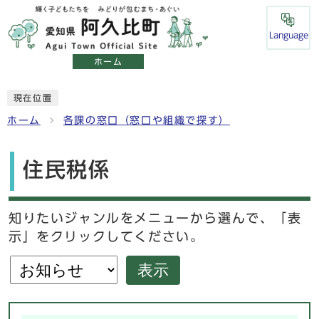
Language
ホーム
現在位置
ホーム
各課の窓口（窓口や組織で探す）
住民税係
知りたいジャンルをメニューから選んで、「表
示」をクリックしてください。
表示