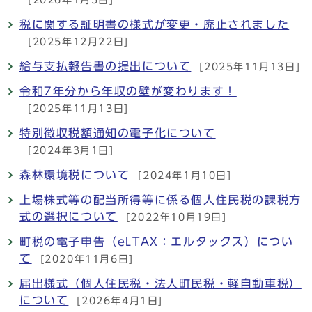
税に関する証明書の様式が変更・廃止されました
[2025年12月22日]
給与支払報告書の提出について
[2025年11月13日]
令和7年分から年収の壁が変わります！
[2025年11月13日]
特別徴収税額通知の電子化について
[2024年3月1日]
森林環境税について
[2024年1月10日]
上場株式等の配当所得等に係る個人住民税の課税方
式の選択について
[2022年10月19日]
町税の電子申告（eLTAX：エルタックス）につい
て
[2020年11月6日]
届出様式（個人住民税・法人町民税・軽自動車税）
について
[2026年4月1日]