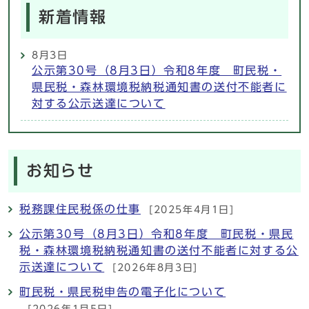
新着情報
8月3日
公示第30号（8月3日）令和8年度 町民税・
県民税・森林環境税納税通知書の送付不能者に
対する公示送達について
お知らせ
税務課住民税係の仕事
[2025年4月1日]
公示第30号（8月3日）令和8年度 町民税・県民
税・森林環境税納税通知書の送付不能者に対する公
示送達について
[2026年8月3日]
町民税・県民税申告の電子化について
[2026年1月5日]