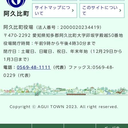
サイトマップにつ
このサイトについ
いて
て
阿久比町役場
（法人番号：2000020234419）
〒470-2292 愛知県知多郡阿久比町大字卯坂字殿越50番地
役場開庁時間：午前9時から午後4時30分まで
閉庁日：土曜日、日曜日、祝日、年末年始（12月29日から
1月3日まで）
電話：
0569-48-1111
（代表）
ファックス:0569-48-
0229（代表）
Copyright ⓒ AGUI TOWN 2023. All right reserved.